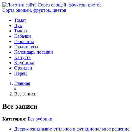
Сорта овощей, фруктов, цветов
Томат
Лук
Тыква
Кабачки
Георгины
Гладиолусы
Календарь посадки
Капуста
Клубника
Орхидеи
Перец
Главная
»
Все записи
Все записи
Категория:
Без рубрики
Двери-невидимки: стильное и функциональное решение