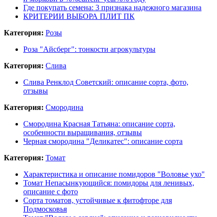
Где покупать семена: 3 признака надежного магазина
КРИТЕРИИ ВЫБОРА ПЛИТ ПК
Категория:
Розы
Роза "Айсберг": тонкости агрокультуры
Категория:
Слива
Слива Ренклод Советский: описание сорта, фото,
отзывы
Категория:
Смородина
Смородина Красная Татьяна: описание сорта,
особенности выращивания, отзывы
Черная смородина "Деликатес": описание сорта
Категория:
Томат
Характеристика и описание помидоров "Воловье ухо"
Томат Непасынкующийся: помидоры для ленивых,
описание с фото
Сорта томатов, устойчивые к фитофторе для
Подмосковья