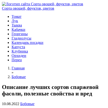
Сорта овощей, фруктов, цветов
Томат
Лук
Тыква
Кабачки
Георгины
Гладиолусы
Календарь посадки
Капуста
Клубника
Орхидеи
Перец
Главная
»
Бобовые
Описание лучших сортов спаржевой
фасоли, полезные свойства и вред
10.08.2022
Бобовые