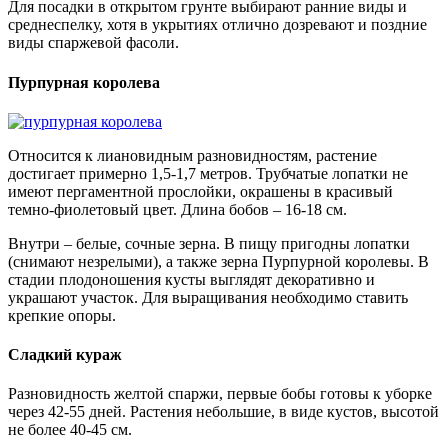
Для посадки в открытом грунте выбирают ранние виды и
среднеспелку, хотя в укрытиях отлично дозревают и поздние
виды спаржевой фасоли.
Пурпурная королева
Относится к лиановидным разновидностям, растение
достигает примерно 1,5-1,7 метров. Трубчатые лопатки не
имеют пергаментной прослойки, окрашены в красивый
темно-фиолетовый цвет. Длина бобов – 16-18 см.
Внутри – белые, сочные зерна. В пищу пригодны лопатки
(снимают незрелыми), а также зерна Пурпурной королевы. В
стадии плодоношения кусты выглядят декоративно и
украшают участок. Для выращивания необходимо ставить
крепкие опоры.
Сладкий кураж
Разновидность желтой спаржи, первые бобы готовы к уборке
через 42-55 дней. Растения небольшие, в виде кустов, высотой
не более 40-45 см.