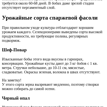
требуется около 60-68 дней. В бобах даже зрелой стадии
отсутствует пергаментный слой.
Урожайные сорта спаржевой фасоли
При правильном уходе культура отблагодарит хорошим
урожаем каждого. Селекционерами выведены сорта высокой
продуктивности, но требующие полива, регулярных
подкормок.
Шеф-Повар
Изысканные бобы этого вида вкусны в гарнирах,
консервации. Урожайные кусты дают до 3 кг бобов с 1 кв.
метра. Стручки небольшие, до 10-11 см, мясистые,
сладковатые. Окраска зеленая, волокна в швах отсутствуют.
На заметку!
У этого сорта зерна вызревают медленно, поэтому створки
можно собирать до самой осени.
Черный опал