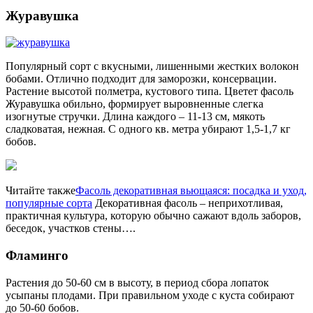
Журавушка
Популярный сорт с вкусными, лишенными жестких волокон
бобами. Отлично подходит для заморозки, консервации.
Растение высотой полметра, кустового типа. Цветет фасоль
Журавушка обильно, формирует выровненные слегка
изогнутые стручки. Длина каждого – 11-13 см, мякоть
сладковатая, нежная. С одного кв. метра убирают 1,5-1,7 кг
бобов.
Читайте также
Фасоль декоративная вьющаяся: посадка и уход,
популярные сорта
Декоративная фасоль – неприхотливая,
практичная культура, которую обычно сажают вдоль заборов,
беседок, участков стены….
Фламинго
Растения до 50-60 см в высоту, в период сбора лопаток
усыпаны плодами. При правильном уходе с куста собирают
до 50-60 бобов.