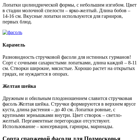
Лопатки цилиндрической формы, с небольшим изгибом. Цвет
в стадии молочной спелости – ярко-желтый. Длина бобов –
14-16 см. Вкусные лопатки используются для гарниров,
первых блюд.
Карамель
Разновидность стручковой фасоли для истинных гурманов!
Сорт с сочными сахаристыми лопатками, длина каждой – 8-11
см. Створки широкие, мясистые. Хорошо растет на открытых
грядах, не нуждается в опорах.
Желтая шейка
Дружным и обильным плодоношением славится стручковая
фасоль Желтая шейка. Стручки формируются в верхнем ярусе
куста, длина растения – до 40 см. Лопатки ровные, с
крупными зернышками внутри. Цвет створок – светло-
желтый. Пергаментные перегородки отсутствуют.
Использование – консервация, гарниры, маринады.
Сорта спаржевой фасоли для Подмосковья