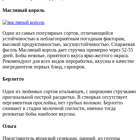
Масляный король
Один из самых популярных сортов, отличающийся
устойчивостью к неблагоприятным погодным факторам,
высокой продуктивностью, засухоустойчивостью. Спаржевая
фасоль Масляный король дает стручки примерно через 52-55
дней. Бобы нежные, приятного вкуса ярко-желтого окраса.
Рекомендуют для всех видов переработки, вкусны в качестве
ингредиентов первых блюд, гарниров.
Берлотто
Один из любимых сортов итальянцев, с широкими стручками
оригинальной пестрой расцветки. В створках отсутствует
пергаментная прослойка, нет грубых волокон. Берлотто
снимают в стадии молочной спелости, именно тогда
розоватые бобы наиболее вкусны.
Ольга
Представитель японской селекции, ранний, из группы