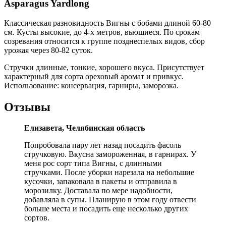
Asparagus Yardlong
Классическая разновидность Вигны с бобами длиной 60-80
см. Кусты высокие, до 4-х метров, вьющиеся. По срокам
созревания относится к группе позднеспелых видов, сбор
урожая через 80-82 суток.
Стручки длинные, тонкие, хорошего вкуса. Присутствует
характерный для сорта ореховый аромат и привкус.
Использование: консервация, гарниры, заморозка.
Отзывы
Елизавета, Челябинская область
Попробовала пару лет назад посадить фасоль
стручковую. Вкусна замороженная, в гарнирах. У
меня рос сорт типа Вигны, с длинными
стручками. После уборки нарезала на небольшие
кусочки, запаковала в пакеты и отправила в
морозилку. Доставала по мере надобности,
добавляла в супы. Планирую в этом году отвести
больше места и посадить еще несколько других
сортов.