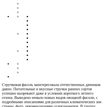
Стручковая фасоль заинтересовала отечественных дачников
давно. Питательные и вкусные стручки ранних сортов
успешно вызревают даже в условиях короткого летнего
сезона. Выведено немало новых видов овощной фасоли, с
подробными описаниями для различных климатических зон
страны, фото, рекомендациями селекционеров. В группу