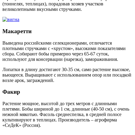
(тоннелях, теплицах), порадовав хозяев участков
великолепными вкусными стручками.
Макаретти
Выведена российскими селекционерами, отличается
плотными стручками с «хрустом», высокими показателями
сбора. Собирают бобы примерно через 65-67 суток,
используют для консервации (нарезка), замораживания.
Лопатки в длину достигают 30-35 см, само растение высокое,
вьющееся. Выращивают с использованием опор или посадкой
возле арок, заграждений.
Факир
Растение мощное, высотой до трех метров с длинными
плетями. Бобы шириной до 1 см, длинные (40-50 см), с очень
нежной мякотью. Фасоль среднеспелка, в средней полосе
культивируют в теплицах. Производитель – агрофирма
«СеДеК» (Россия).