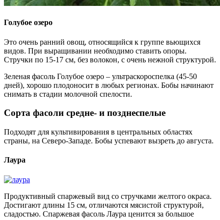
Голубое озеро
Это очень ранний овощ, относящийся к группе вьющихся
видов. При выращивании необходимо ставить опоры.
Стручки по 15-17 см, без волокон, с очень нежной структурой.
Зеленая фасоль Голубое озеро – ультраскороспелка (45-50
дней), хорошо плодоносит в любых регионах. Бобы начинают
снимать в стадии молочной спелости.
Сорта фасоли средне- и позднеспелые
Подходят для культивирования в центральных областях
страны, на Северо-Западе. Бобы успевают вызреть до августа.
Лаура
Продуктивный спаржевый вид со стручками желтого окраса.
Достигают длины 15 см, отличаются мясистой структурой,
сладостью. Спаржевая фасоль Лаура ценится за большое