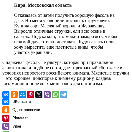
Кира, Московская область
Отказалась от затеи получить хорошую фасоль на
даче. Но меня уговорили посадить стручковую.
Купила сорт Масляный король и Журавушку.
Выросли отличные стручки, ели всю осень в
салатах. Подсказали, что можно заморозить, чтобы
и зимой для готовки доставать. Буду сажать снова,
хочу вырастить еще плетистые виды, чтобы
участок украшали.
Спаржевая фасоль – культура, которая при правильной
агротехнике и подборе сорта, дает прекрасный сбор даже в
условиях непростого российского климата. Мясистые стручки
– это хорошее подспорье к зимнему рациону, кладезь
витаминов и полезных минералов для организма.
ВКонтакте
Одноклассники
Pinterest
Viber