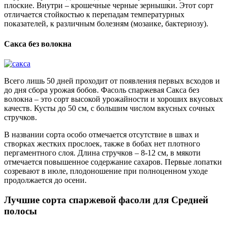
плоские. Внутри – крошечные черные зернышки. Этот сорт
отличается стойкостью к перепадам температурных
показателей, к различным болезням (мозаике, бактериозу).
Сакса без волокна
Всего лишь 50 дней проходит от появления первых всходов и
до дня сбора урожая бобов. Фасоль спаржевая Сакса без
волокна – это сорт высокой урожайности и хороших вкусовых
качеств. Кусты до 50 см, с большим числом вкусных сочных
стручков.
В названии сорта особо отмечается отсутствие в швах и
створках жестких прослоек, также в бобах нет плотного
пергаментного слоя. Длина стручков – 8-12 см, в мякоти
отмечается повышенное содержание сахаров. Первые лопатки
созревают в июле, плодоношение при полноценном уходе
продолжается до осени.
Лучшие сорта спаржевой фасоли для Средней
полосы