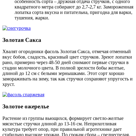
особенность сорта – дружная отдача стручков, с одного
квадратного метра собирают до 2,7-2,7 кг. Замороженная
лопатка сорта вкусна и питательна, пригодна для варки,
тушения, жарки.
Золотая Сакса
Хвалят огородники фасоль Золотая Сакса, отмечая отменный
вкус бобов, сладость, красивый цвет стручков. Зреют лопатки
рано, примерно через 48-50 дней снимают первые стручки в
стадии молочного цвета. В полной зрелости бобы желтые,
длиной до 12 см с белыми зернышками. Этот сорт хорошо
замораживать на зиму, так как стручки сохраняют упругость и
хруст.
Золотое ожерелье
Растение из группы вьющихся, формирует светло-желтые
мясистые стручки длиной до 13-16 см. Неприхотливая
культура требует опор, при правильной агротехнике дает
стабильно высокие урожаи. По срокам сбора – среднеспелая,