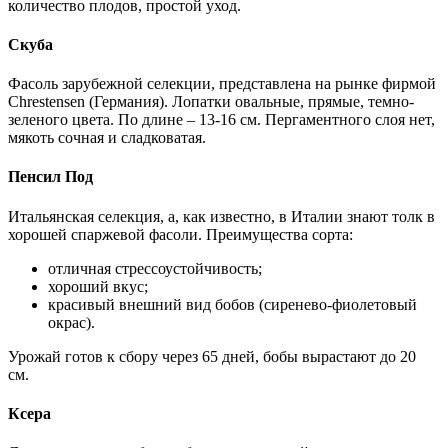
количество плодов, простой уход.
Скуба
Фасоль зарубежной селекции, представлена на рынке фирмой
Chrestensen (Германия). Лопатки овальные, прямые, темно-
зеленого цвета. По длине – 13-16 см. Пергаментного слоя нет,
мякоть сочная и сладковатая.
Пенсил Под
Итальянская селекция, а, как известно, в Италии знают толк в
хорошей спаржевой фасоли. Преимущества сорта:
отличная стрессоустойчивость;
хороший вкус;
красивый внешний вид бобов (сиренево-фиолетовый
окрас).
Урожай готов к сбору через 65 дней, бобы вырастают до 20
см.
Ксера