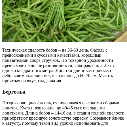
Техническая спелость бобов – на 56-60 день. Фасоль с
превосходными вкусовыми качествами, хорошими
показателями сбора стручков. По товарной урожайности
превосходит многие разновидности, собирают по 2-3 кг с
одного квадратного метра. Лопатки длинные, прямые, с
небольшим «клювиком», вырастают до 60-70 см. Мякоть
приятная на вкус, сладковатая.
Бергольд
Поздняя овощная фасоль, отличающаяся высокими сборами
лопаток. Кусты невысокие, до 40-45 см с овальными
лопатками. Длина бобов – 14-16 см, в стадии полной спелости
приобретают красивую золотистую окраску. Созревают ближе
к августу, поэтому такой вид удобно использовать для