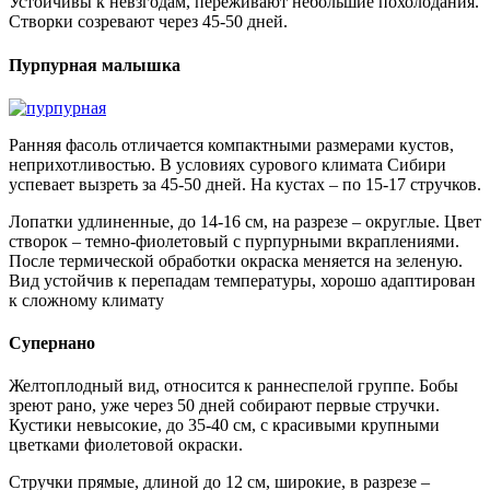
Устойчивы к невзгодам, переживают небольшие похолодания.
Створки созревают через 45-50 дней.
Пурпурная малышка
Ранняя фасоль отличается компактными размерами кустов,
неприхотливостью. В условиях сурового климата Сибири
успевает вызреть за 45-50 дней. На кустах – по 15-17 стручков.
Лопатки удлиненные, до 14-16 см, на разрезе – округлые. Цвет
створок – темно-фиолетовый с пурпурными вкраплениями.
После термической обработки окраска меняется на зеленую.
Вид устойчив к перепадам температуры, хорошо адаптирован
к сложному климату
Супернано
Желтоплодный вид, относится к раннеспелой группе. Бобы
зреют рано, уже через 50 дней собирают первые стручки.
Кустики невысокие, до 35-40 см, с красивыми крупными
цветками фиолетовой окраски.
Стручки прямые, длиной до 12 см, широкие, в разрезе –