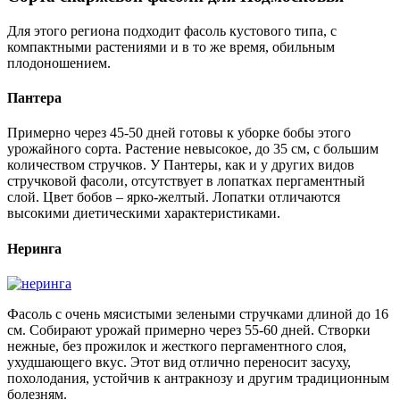
Для этого региона подходит фасоль кустового типа, с
компактными растениями и в то же время, обильным
плодоношением.
Пантера
Примерно через 45-50 дней готовы к уборке бобы этого
урожайного сорта. Растение невысокое, до 35 см, с большим
количеством стручков. У Пантеры, как и у других видов
стручковой фасоли, отсутствует в лопатках пергаментный
слой. Цвет бобов – ярко-желтый. Лопатки отличаются
высокими диетическими характеристиками.
Неринга
Фасоль с очень мясистыми зелеными стручками длиной до 16
см. Собирают урожай примерно через 55-60 дней. Створки
нежные, без прожилок и жесткого пергаментного слоя,
ухудшающего вкус. Этот вид отлично переносит засуху,
похолодания, устойчив к антракнозу и другим традиционным
болезням.