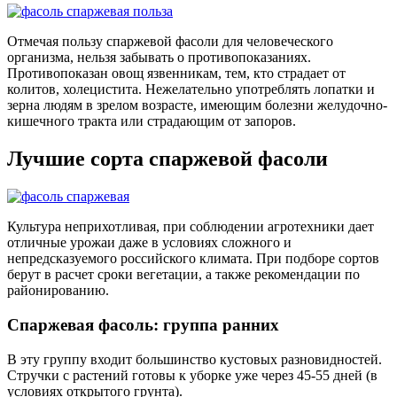
Отмечая пользу спаржевой фасоли для человеческого
организма, нельзя забывать о противопоказаниях.
Противопоказан овощ язвенникам, тем, кто страдает от
колитов, холецистита. Нежелательно употреблять лопатки и
зерна людям в зрелом возрасте, имеющим болезни желудочно-
кишечного тракта или страдающим от запоров.
Лучшие сорта спаржевой фасоли
Культура неприхотливая, при соблюдении агротехники дает
отличные урожаи даже в условиях сложного и
непредсказуемого российского климата. При подборе сортов
берут в расчет сроки вегетации, а также рекомендации по
районированию.
Спаржевая фасоль: группа ранних
В эту группу входит большинство кустовых разновидностей.
Стручки с растений готовы к уборке уже через 45-55 дней (в
условиях открытого грунта).