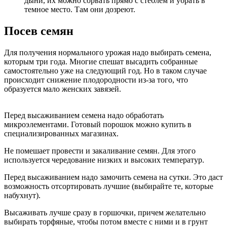
дыни, их можно сорвать прямо с стеблем и убрать в
темное место. Там они дозреют.
Посев семян
Для получения нормального урожая надо выбирать семена,
которым три года. Многие спешат высадить собранные
самостоятельно уже на следующий год. Но в таком случае
происходит снижение плодородности из-за того, что
образуется мало женских завязей.
Перед высаживанием семена надо обработать
микроэлементами. Готовый порошок можно купить в
специализированных магазинах.
Не помешает провести и закаливание семян. Для этого
используется чередование низких и высоких температур.
Перед высаживанием надо замочить семена на сутки. Это даст
возможность отсортировать лучшие (выбирайте те, которые
набухнут).
Высаживать лучше сразу в горшочки, причем желательно
выбирать торфяные, чтобы потом вместе с ними и в грунт