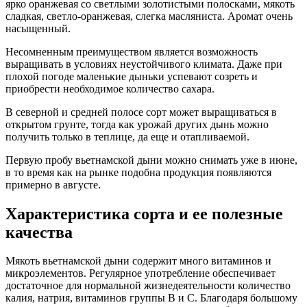
ярко оранжевая со светлыми золотистыми полосками, мякоть
сладкая, светло-оранжевая, слегка масляниста. Аромат очень
насыщенный.
Несомненным преимуществом является возможность
выращивать в условиях неустойчивого климата. Даже при
плохой погоде маленькие дыньки успевают созреть и
приобрести необходимое количество сахара.
В северной и средней полосе сорт может выращиваться в
открытом грунте, тогда как урожай других дынь можно
получить только в теплице, да еще и отапливаемой.
Первую пробу вьетнамской дыни можно снимать уже в июне,
в то время как на рынке подобна продукция появляются
примерно в августе.
Характеристика сорта и ее полезные
качества
Мякоть вьетнамской дыни содержит много витаминов и
микроэлементов. Регулярное употребление обеспечивает
достаточное для нормальной жизнедеятельности количество
калия, натрия, витаминов группы В и С. Благодаря большому