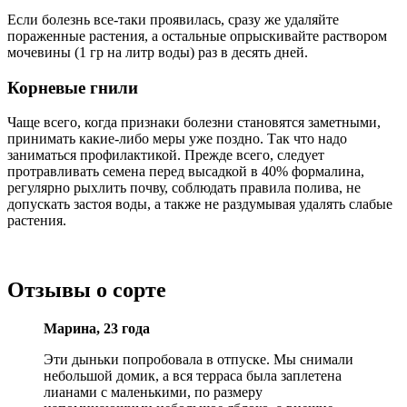
Если болезнь все-таки проявилась, сразу же удаляйте
пораженные растения, а остальные опрыскивайте раствором
мочевины (1 гр на литр воды) раз в десять дней.
Корневые гнили
Чаще всего, когда признаки болезни становятся заметными,
принимать какие-либо меры уже поздно. Так что надо
заниматься профилактикой. Прежде всего, следует
протравливать семена перед высадкой в 40% формалина,
регулярно рыхлить почву, соблюдать правила полива, не
допускать застоя воды, а также не раздумывая удалять слабые
растения.
Отзывы о сорте
Марина, 23 года
Эти дыньки попробовала в отпуске. Мы снимали
небольшой домик, а вся терраса была заплетена
лианами с маленькими, по размеру