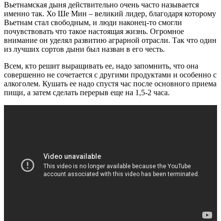
Вьетнамская дыня действительно очень часто называется
именно так. Хо Ше Мин – великий лидер, благодаря которому
Вьетнам стал свободным, и люди наконец-то смогли
почувствовать что такое настоящая жизнь. Огромное
внимание он уделял развитию аграрной отрасли. Так что один
из лучших сортов дыни был назван в его честь.
Всем, кто решит выращивать ее, надо запомнить, что она
совершенно не сочетается с другими продуктами и особенно с
алкоголем. Кушать ее надо спустя час после основного приема
пищи, а затем сделать перерыв еще на 1,5-2 часа.