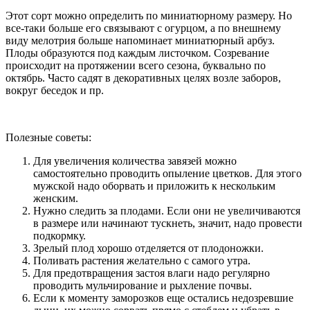
Этот сорт можно определить по миниатюрному размеру. Но
все-таки больше его связывают с огурцом, а по внешнему
виду мелотрия больше напоминает миниатюрный арбуз.
Плоды образуются под каждым листочком. Созревание
происходит на протяжении всего сезона, буквально по
октябрь. Часто садят в декоративных целях возле заборов,
вокруг беседок и пр.
Полезные советы:
Для увеличения количества завязей можно
самостоятельно проводить опыление цветков. Для этого
мужской надо оборвать и приложить к нескольким
женским.
Нужно следить за плодами. Если они не увеличиваются
в размере или начинают тускнеть, значит, надо провести
подкормку.
Зрелый плод хорошо отделяется от плодоножки.
Поливать растения желательно с самого утра.
Для предотвращения застоя влаги надо регулярно
проводить мульчирование и рыхление почвы.
Если к моменту заморозков еще остались недозревшие