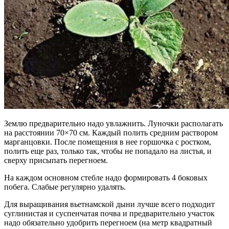
Землю предварительно надо увлажнить. Луночки располагать
на расстоянии 70×70 см. Каждый полить средним раствором
марганцовки. После помещения в нее горшочка с ростком,
полить еще раз, только так, чтобы не попадало на листья, и
сверху присыпать перегноем.
На каждом основном стебле надо формировать 4 боковых
побега. Слабые регулярно удалять.
Для выращивания вьетнамской дыни лучше всего подходит
суглинистая и суспенчатая почва и предварительно участок
надо обязательно удобрить перегноем (на метр квадратный