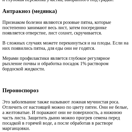
Антракноз (медянка)
Признаком болезни являются розовые пятна, которые
постепенно занимают весь лист, затем посерединке
появляется отверстие, лист сохнет, скручивается.
В сложных случаях можете перекинуться и на плоды. Если на
них появились пятна, для еды они не годятся.
Мерами профилактики является глубокое регулярное
рыхление почвы и обработка посадок 1% раствором
бордоской жидкости.
Пероноспороз
Это заболевание также называют ложная мучнистая роса.
Отличить от настоящей можно по цвету пятен. Они не белые,
а желтоватые. И поражают они не поверхность, а нижнюю
часть листа. Защитить дыню можно прогрев семена перед
посадкой в горячей воде, а после обработав в растворе
марганцовки.