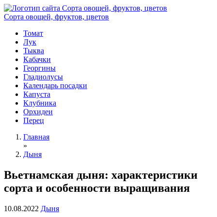
Сорта овощей, фруктов, цветов
Томат
Лук
Тыква
Кабачки
Георгины
Гладиолусы
Календарь посадки
Капуста
Клубника
Орхидеи
Перец
Главная
»
Дыня
Вьетнамская дыня: характеристики
сорта и особенности выращивания
10.08.2022
Дыня