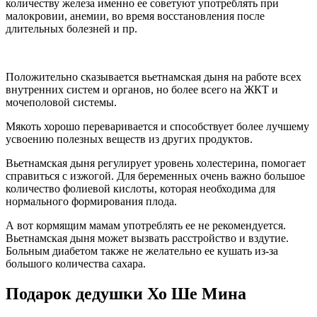
количеству железа именно ее советуют употреблять при
малокровии, анемии, во время восстановления после
длительных болезней и пр.
Положительно сказывается вьетнамская дыня на работе всех
внутренних систем и органов, но более всего на ЖКТ и
мочеполовой системы.
Мякоть хорошо переваривается и способствует более лучшему
усвоению полезных веществ из других продуктов.
Вьетнамская дыня регулирует уровень холестерина, помогает
справиться с изжогой. Для беременных очень важно большое
количество фолиевой кислоты, которая необходима для
нормального формирования плода.
А вот кормящим мамам употреблять ее не рекомендуется.
Вьетнамская дыня может вызвать расстройство и вздутие.
Больным диабетом также не желательно ее кушать из-за
большого количества сахара.
Подарок дедушки Хо Ше Мина