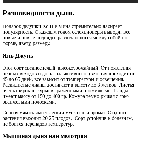
Разновидности дынь
Подарок дедушки Хо Ше Мина стремительно набирает
популярность. С каждым годом селекционеры выводят все
новые и новые подвиды, различающиеся между собой по
форме, цвету, размеру.
Янь Джунь
Этот сорт среднеспелый, высокоурожайный. От появления
первых всходов и до начала активного цветения проходит от
45 до 65 дней, все зависит от температуры и освещения.
Раскидистые лианы достигают в высоту до 3 метров. Листья
очень широкие с ярко выраженными прожилками. Плоды
имеют массу от 150 до 400 гр. Кожура темно-рыжая с ярко-
оранжевыми полосками.
Сочная мякоть имеет легкий мускатный аромат. С одного
растения выходит 20-25 плодов. Сорт устойчив к болезням,
не боится перепадов температур.
Мышиная дыня или мелотрия