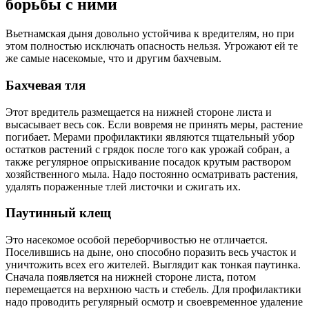
борьбы с ними
Вьетнамская дыня довольно устойчива к вредителям, но при
этом полностью исключать опасность нельзя. Угрожают ей те
же самые насекомые, что и другим бахчевым.
Бахчевая тля
Этот вредитель размещается на нижней стороне листа и
высасывает весь сок. Если вовремя не принять меры, растение
погибает. Мерами профилактики являются тщательный убор
остатков растений с грядок после того как урожай собран, а
также регулярное опрыскивание посадок крутым раствором
хозяйственного мыла. Надо постоянно осматривать растения,
удалять пораженные тлей листочки и сжигать их.
Паутинный клещ
Это насекомое особой переборчивостью не отличается.
Поселившись на дыне, оно способно поразить весь участок и
уничтожить всех его жителей. Выглядит как тонкая паутинка.
Сначала появляется на нижней стороне листа, потом
перемещается на верхнюю часть и стебель. Для профилактики
надо проводить регулярный осмотр и своевременное удаление