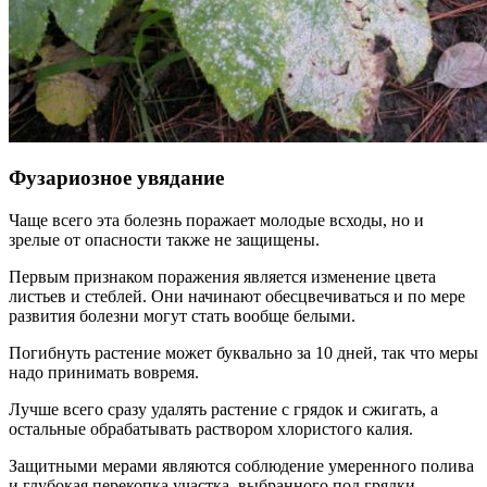
Фузариозное увядание
Чаще всего эта болезнь поражает молодые всходы, но и
зрелые от опасности также не защищены.
Первым признаком поражения является изменение цвета
листьев и стеблей. Они начинают обесцвечиваться и по мере
развития болезни могут стать вообще белыми.
Погибнуть растение может буквально за 10 дней, так что меры
надо принимать вовремя.
Лучше всего сразу удалять растение с грядок и сжигать, а
остальные обрабатывать раствором хлористого калия.
Защитными мерами являются соблюдение умеренного полива
и глубокая перекопка участка, выбранного под грядки.