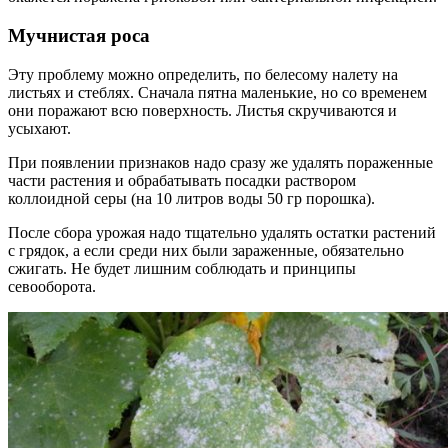
Мучнистая роса
Эту проблему можно определить, по белесому налету на
листьях и стеблях. Сначала пятна маленькие, но со временем
они поражают всю поверхность. Листья скручиваются и
усыхают.
При появлении признаков надо сразу же удалять пораженные
части растения и обрабатывать посадки раствором
коллоидной серы (на 10 литров воды 50 гр порошка).
После сбора урожая надо тщательно удалять остатки растений
с грядок, а если среди них были зараженные, обязательно
сжигать. Не будет лишним соблюдать и принципы
севооборота.