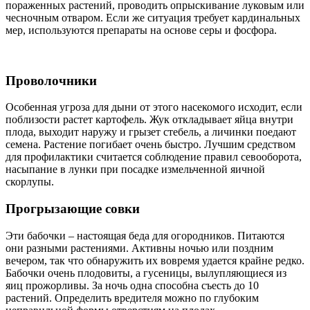
пораженных растений, проводить опрыскивание луковым или
чесночным отваром. Если же ситуация требует кардинальных
мер, используются препараты на основе серы и фосфора.
Проволочники
Особенная угроза для дыни от этого насекомого исходит, если
поблизости растет картофель. Жук откладывает яйца внутри
плода, выходит наружу и грызет стебель, а личинки поедают
семена. Растение погибает очень быстро. Лучшим средством
для профилактики считается соблюдение правил севооборота,
насыпание в лунки при посадке измельченной яичной
скорлупы.
Прогрызающие совки
Эти бабочки – настоящая беда для огородников. Питаются
они разными растениями. Активны ночью или поздним
вечером, так что обнаружить их вовремя удается крайне редко.
Бабочки очень плодовиты, а гусеницы, вылупляющиеся из
яиц прожорливы. За ночь одна способна съесть до 10
растений. Определить вредителя можно по глубоким