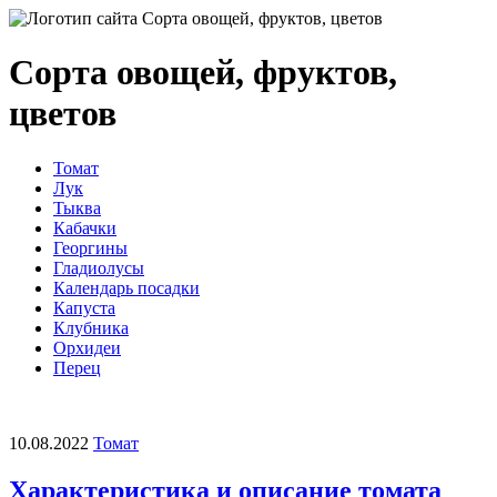
Сорта овощей, фруктов,
цветов
Томат
Лук
Тыква
Кабачки
Георгины
Гладиолусы
Календарь посадки
Капуста
Клубника
Орхидеи
Перец
10.08.2022
Томат
Характеристика и описание томата